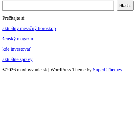
Hľadať
Prečítajte si:
aktuálny mesačný horoskop
ženský magazín
kde investovať
aktuálne správy
©2026 maxibyvanie.sk
| WordPress Theme by
SuperbThemes