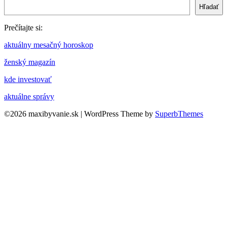
Hľadať
Prečítajte si:
aktuálny mesačný horoskop
ženský magazín
kde investovať
aktuálne správy
©2026 maxibyvanie.sk
| WordPress Theme by
SuperbThemes