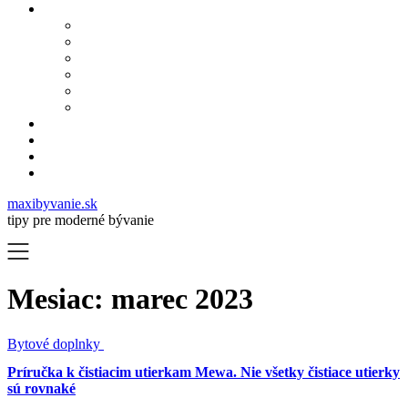
maxibyvanie.sk
tipy pre moderné bývanie
Mesiac:
marec 2023
Bytové doplnky
Príručka k čistiacim utierkam Mewa. Nie všetky čistiace utierky
sú rovnaké