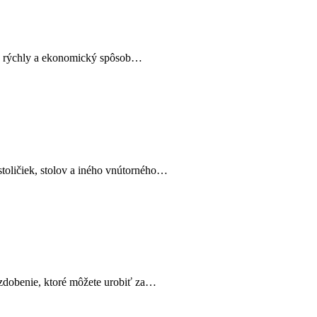
jú rýchly a ekonomický spôsob…
oličiek, stolov a iného vnútorného…
zdobenie, ktoré môžete urobiť za…