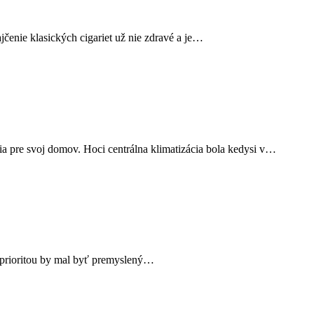
čenie klasických cigariet už nie zdravé a je…
a pre svoj domov. Hoci centrálna klimatizácia bola kedysi v…
 prioritou by mal byť premyslený…