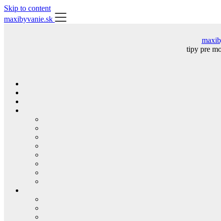
Skip to content
maxibyvanie.sk
maxib
tipy pre m