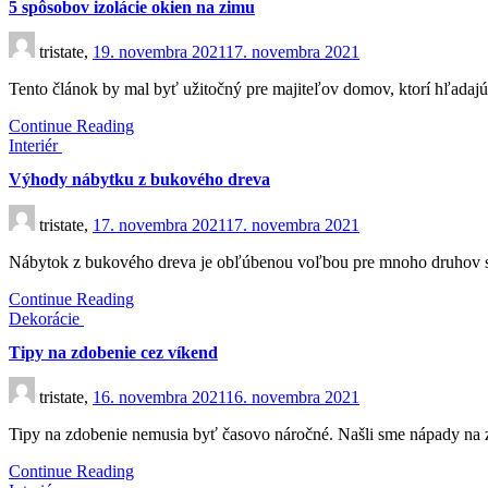
5 spôsobov izolácie okien na zimu
tristate,
19. novembra 2021
17. novembra 2021
Tento článok by mal byť užitočný pre majiteľov domov, ktorí hľada
Continue Reading
Interiér
Výhody nábytku z bukového dreva
tristate,
17. novembra 2021
17. novembra 2021
Nábytok z bukového dreva je obľúbenou voľbou pre mnoho druhov st
Continue Reading
Dekorácie
Tipy na zdobenie cez víkend
tristate,
16. novembra 2021
16. novembra 2021
Tipy na zdobenie nemusia byť časovo náročné. Našli sme nápady na 
Continue Reading