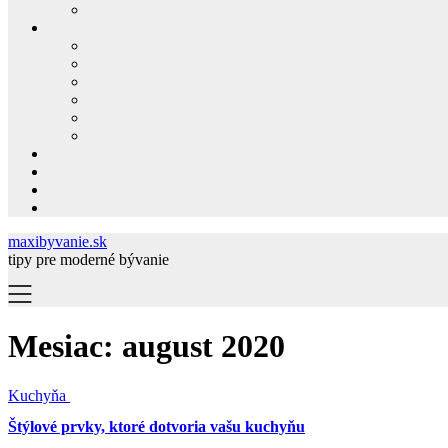
maxibyvanie.sk
tipy pre moderné bývanie
Mesiac:
august 2020
Kuchyňa
Štýlové prvky, ktoré dotvoria vašu kuchyňu