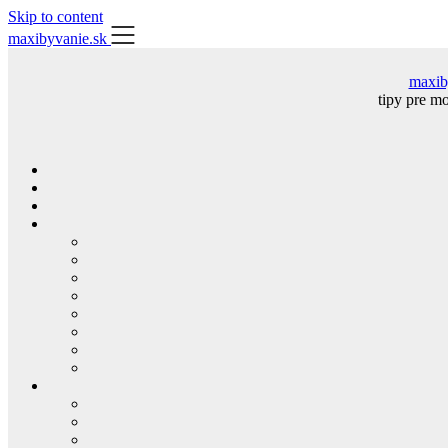
Skip to content
maxibyvanie.sk
maxib
tipy pre m