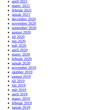
apríl 2021
marec 2021
február 2021
január 2021
december 2020
november 2020
september 2020
august 2020
júl 2020
jún 2020
máj 2020
apríl 2020
marec 2020
február 2020
január 2020
november 2019
október 2019
august 2019
júl 2019
jún 2019
máj 2019
apríl 2019
marec 2019
február 2019
január 2019