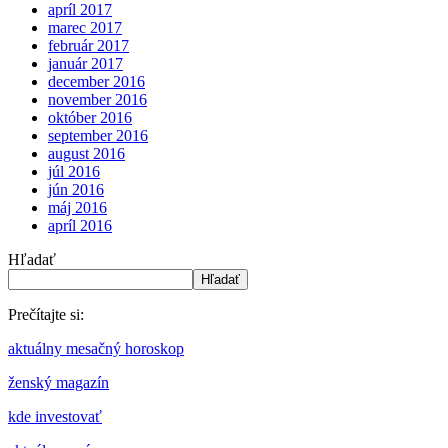
apríl 2017
marec 2017
február 2017
január 2017
december 2016
november 2016
október 2016
september 2016
august 2016
júl 2016
jún 2016
máj 2016
apríl 2016
Hľadať
Hľadať
Prečítajte si:
aktuálny mesačný horoskop
ženský magazín
kde investovať