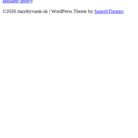
aktuálne správy
©2026 maxibyvanie.sk
| WordPress Theme by
SuperbThemes