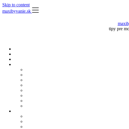
Skip to content
maxibyvanie.sk
maxib
tipy pre m