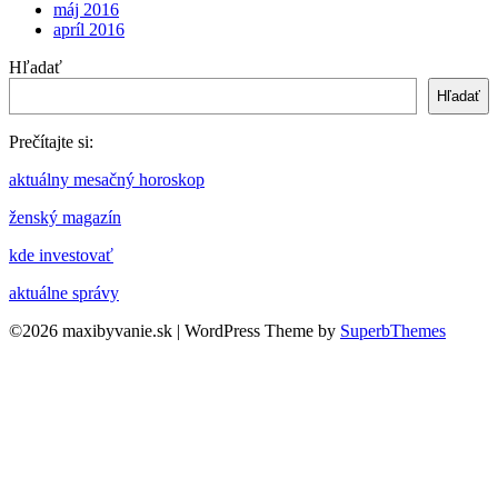
máj 2016
apríl 2016
Hľadať
Hľadať
Prečítajte si:
aktuálny mesačný horoskop
ženský magazín
kde investovať
aktuálne správy
©2026 maxibyvanie.sk
| WordPress Theme by
SuperbThemes