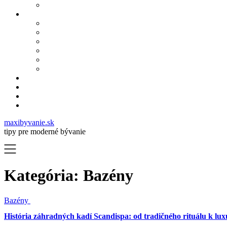
maxibyvanie.sk
tipy pre moderné bývanie
Kategória:
Bazény
Bazény
História záhradných kadí Scandispa: od tradičného rituálu k luxu