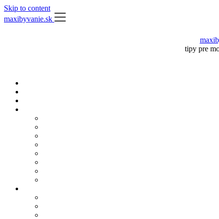
Skip to content
maxibyvanie.sk
maxib
tipy pre m