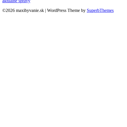
aktuálne správy
©2026 maxibyvanie.sk
| WordPress Theme by
SuperbThemes