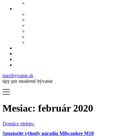
maxibyvanie.sk
tipy pre moderné bývanie
Mesiac:
február 2020
Domáce elektro
Spoznajte výhody náradia Milwaukee M18