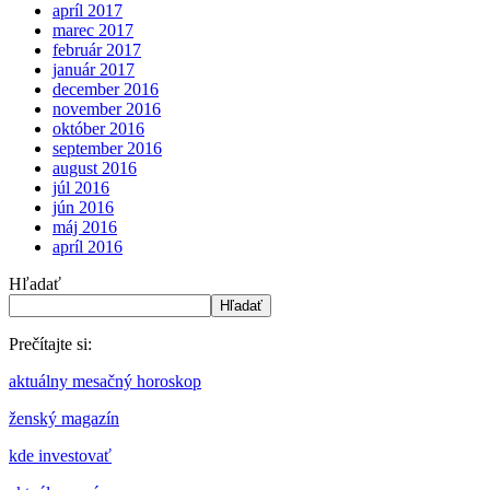
apríl 2017
marec 2017
február 2017
január 2017
december 2016
november 2016
október 2016
september 2016
august 2016
júl 2016
jún 2016
máj 2016
apríl 2016
Hľadať
Hľadať
Prečítajte si:
aktuálny mesačný horoskop
ženský magazín
kde investovať