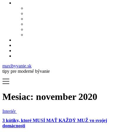
maxibyvanie.sk
tipy pre moderné bývanie
Mesiac:
november 2020
Interiér
3 kútiky, ktoré MUSÍ MAŤ KAŽDÝ MUŽ vo svojej
domácnosti