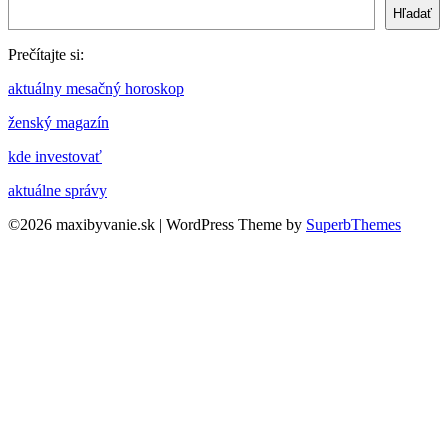
Hľadať
Prečítajte si:
aktuálny mesačný horoskop
ženský magazín
kde investovať
aktuálne správy
©2026 maxibyvanie.sk
| WordPress Theme by
SuperbThemes