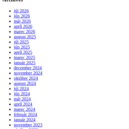
júl 2026
jún 2026
máj 2026
apríl 2026
marec 2026
august 2025
júl 2025
jún 2025
apríl 2025
marec 2025
január 2025
december 2024
november 2024
október 2024
august 2024
júl 2024
jún 2024
máj 2024
apríl 2024
marec 2024
február 2024
január 2024
november 2023