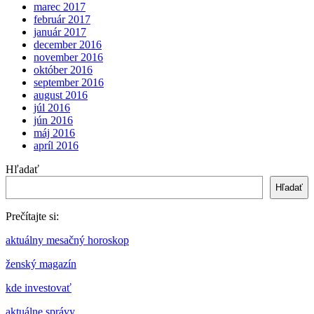
marec 2017
február 2017
január 2017
december 2016
november 2016
október 2016
september 2016
august 2016
júl 2016
jún 2016
máj 2016
apríl 2016
Hľadať
Hľadať
Prečítajte si:
aktuálny mesačný horoskop
ženský magazín
kde investovať
aktuálne správy