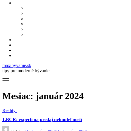
maxibyvanie.sk
tipy pre moderné bývanie
Mesiac:
január 2024
Reality
1.BCR: experti na predaj nehnuteľností