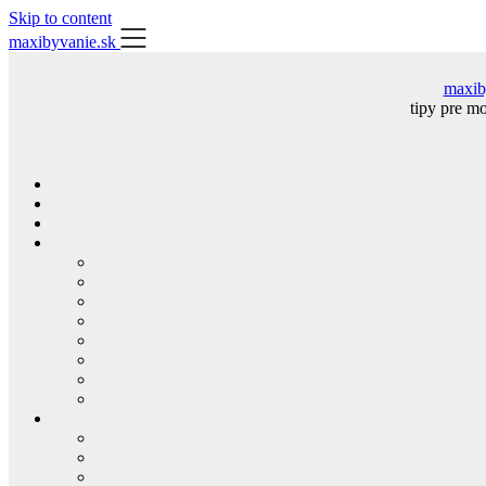
Skip to content
maxibyvanie.sk
maxib
tipy pre m