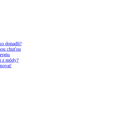
Ako dopadli?
nou chuťou
ergiu
dú z módy?
inovať