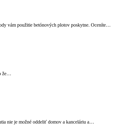
ýhody vám použitie betónových plotov poskytne. Oceníte…
bo že…
utia nie je možné oddeliť domov a kanceláriu a…