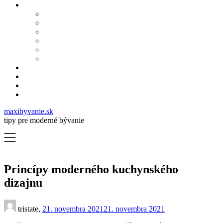
maxibyvanie.sk
tipy pre moderné bývanie
Princípy moderného kuchynského
dizajnu
tristate,
21. novembra 2021
21. novembra 2021