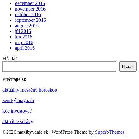
december 2016
november 2016
október 2016
september 2016
august 2016
júl 2016
jún 2016
máj 2016
apríl 2016
Hľadať
Hľadať
Prečítajte si:
aktuálny mesačný horoskop
ženský magazín
kde investovať
aktuálne správy
©2026 maxibyvanie.sk
| WordPress Theme by
SuperbThemes