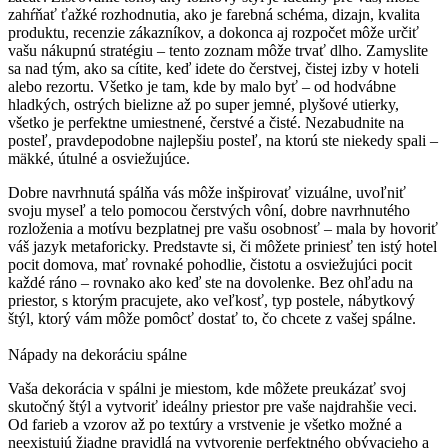
zahŕňať ťažké rozhodnutia, ako je farebná schéma, dizajn, kvalita
produktu, recenzie zákazníkov, a dokonca aj rozpočet môže určiť
vašu nákupnú stratégiu – tento zoznam môže trvať dlho.
Zamyslite
sa nad tým, ako sa cítite, keď idete do čerstvej, čistej izby v hoteli
alebo rezortu.
Všetko je tam, kde by malo byť – od hodvábne
hladkých, ostrých bielizne až po super jemné, plyšové utierky,
všetko je perfektne umiestnené, čerstvé a čisté.
Nezabudnite na
posteľ, pravdepodobne najlepšiu posteľ, na ktorú ste niekedy spali –
mäkké, útulné a osviežujúce.
Dobre navrhnutá spálňa vás môže inšpirovať vizuálne, uvoľniť
svoju myseľ a telo pomocou čerstvých vôní, dobre navrhnutého
rozloženia a motívu bezplatnej pre vašu osobnosť – mala by hovoriť
váš jazyk metaforicky.
Predstavte si, či môžete priniesť ten istý hotel
pocit domova, mať rovnaké pohodlie, čistotu a osviežujúci pocit
každé ráno – rovnako ako keď ste na dovolenke.
Bez ohľadu na
priestor, s ktorým pracujete, ako veľkosť, typ postele, nábytkový
štýl, ktorý vám môže pomôcť dostať to, čo chcete z vašej spálne.
Nápady na dekoráciu spálne
Vaša dekorácia v spálni je miestom, kde môžete preukázať svoj
skutočný štýl a vytvoriť ideálny priestor pre vaše najdrahšie veci.
Od farieb a vzorov až po textúry a vrstvenie je všetko možné a
neexistujú žiadne pravidlá na vytvorenie perfektného obývacieho a