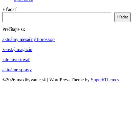
Hľadať
Hľadať
Prečítajte si:
aktuálny mesačný horoskop
ženský magazín
kde investovať
aktuálne správy
©2026 maxibyvanie.sk
| WordPress Theme by
SuperbThemes