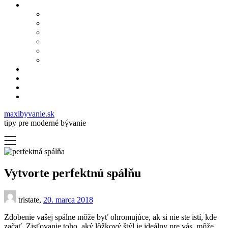
maxibyvanie.sk
tipy pre moderné bývanie
Vytvorte perfektnú spálňu
tristate,
20. marca 2018
Zdobenie vašej spálne môže byť ohromujúce, ak si nie ste istí, kde
začať.
Zisťovanie toho, aký lôžkový štýl je ideálny pre vás, môže