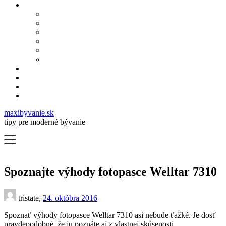
maxibyvanie.sk
tipy pre moderné bývanie
Spoznajte výhody fotopasce Welltar 7310
tristate,
24. októbra 2016
Spoznať výhody fotopasce Welltar 7310 asi nebude ťažké. Je dosť
pravdepodobné, že ju poznáte aj z vlastnej skúsenosti.