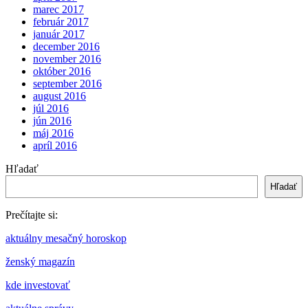
marec 2017
február 2017
január 2017
december 2016
november 2016
október 2016
september 2016
august 2016
júl 2016
jún 2016
máj 2016
apríl 2016
Hľadať
Hľadať
Prečítajte si:
aktuálny mesačný horoskop
ženský magazín
kde investovať