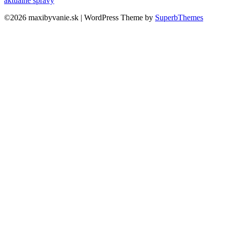
aktuálne správy
©2026 maxibyvanie.sk
| WordPress Theme by
SuperbThemes