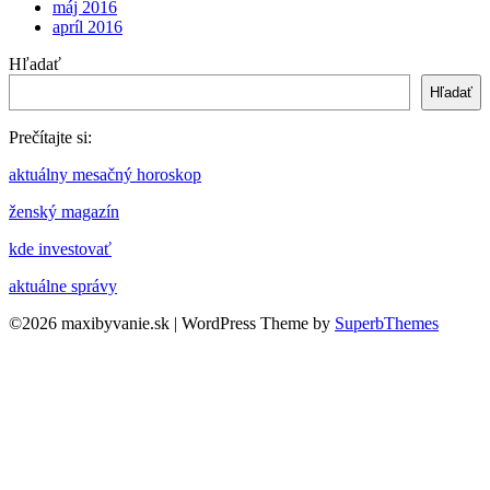
máj 2016
apríl 2016
Hľadať
Hľadať
Prečítajte si:
aktuálny mesačný horoskop
ženský magazín
kde investovať
aktuálne správy
©2026 maxibyvanie.sk
| WordPress Theme by
SuperbThemes