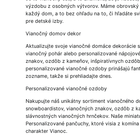
výzdobu z osobných výtvorov.
Máme obrovský 
každý dom, a to bez ohľadu na to, či hľadáte s
pre detské izby.
Vianočný domov dekor
Aktualizujte svoje vianočné domáce dekorácie s
vianočný pohár alebo personalizované nápojové
znakov, ozdôb z kameňov, inšpiratívnych ozdô
personalizované vianočné ozdoby prinášajú fan
zozname, takže si prehliadajte dnes.
Personalizované vianočné ozdoby
Nakupujte náš unikátny sortiment vianočného do
snowboardistov, vianočných znakov, ozdôb z ka
slávnostných vianočných hrnčekov.
Naše miniat
Personalizované pančuchy, ktoré visia z komína 
charakter Vianoc.