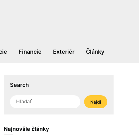
cie
Financie
Exteriér
Články
Search
Hľadať:
Najnovšie články