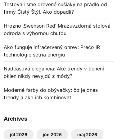
Testovali sme drevené sušiaky na prádlo od
firmy Čistý Štýl. Ako dopadli?
Hrozno ‚Swenson Red‘ Mrazuvzdorná stolová
odroda s výbornou chuťou
Ako funguje infračervený ohrev: Prečo IR
technológie šetria energiu
Nadčasová elegancia: Aké trendy v tienení
okien nikdy nevyjdú z módy?
Moderné farby do obývačky: čo je dnes
trendy a ako ich kombinovať
Archives
júl 2026
jún 2026
máj 2026