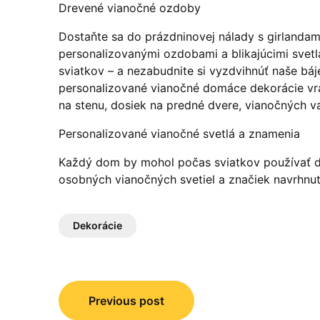
Drevené vianočné ozdoby
Dostaňte sa do prázdninovej nálady s girlandam
personalizovanými ozdobami a blikajúcimi svetla
sviatkov – a nezabudnite si vyzdvihnúť naše bá
personalizované vianočné domáce dekorácie vr
na stenu, dosiek na predné dvere, vianočných v
Personalizované vianočné svetlá a znamenia
Každý dom by mohol počas sviatkov používať 
osobných vianočných svetiel a značiek navrhnu
Dekorácie
Navigácia
Previous post