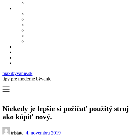
maxibyvanie.sk
tipy pre moderné bývanie
Niekedy je lepšie si požičať použitý stroj
ako kúpiť nový.
tristate,
4. novembra 2019