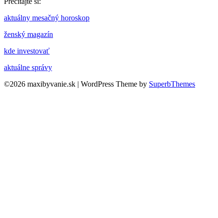
Prečítajte si:
aktuálny mesačný horoskop
ženský magazín
kde investovať
aktuálne správy
©2026 maxibyvanie.sk
| WordPress Theme by
SuperbThemes