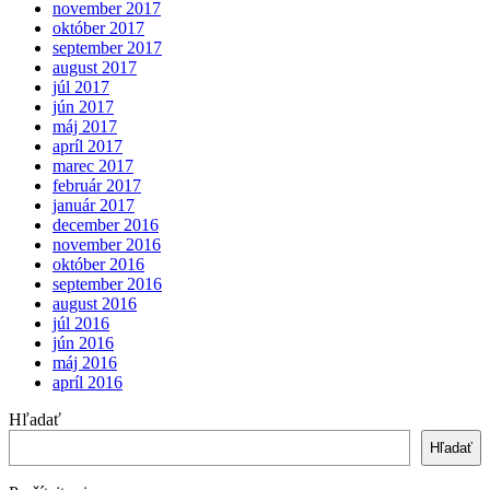
november 2017
október 2017
september 2017
august 2017
júl 2017
jún 2017
máj 2017
apríl 2017
marec 2017
február 2017
január 2017
december 2016
november 2016
október 2016
september 2016
august 2016
júl 2016
jún 2016
máj 2016
apríl 2016
Hľadať
Hľadať