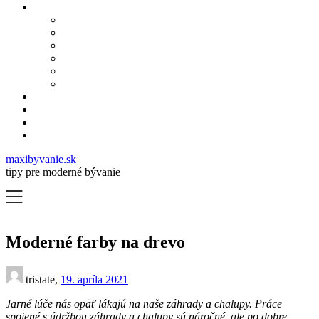
maxibyvanie.sk
tipy pre moderné bývanie
Moderné farby na drevo
tristate,
19. apríla 2021
Jarné lúče nás opäť lákajú na naše záhrady a chalupy. Práce
spojené s údržbou záhrady a chalupy sú náročné, ale po dobre