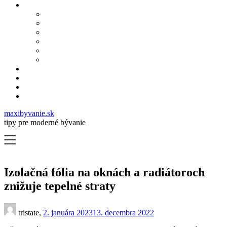
maxibyvanie.sk
tipy pre moderné bývanie
Izolačná fólia na oknách a radiátoroch
znižuje tepelné straty
tristate,
2. januára 2023
13. decembra 2022