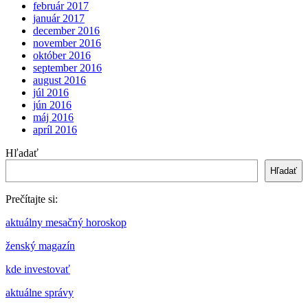
február 2017
január 2017
december 2016
november 2016
október 2016
september 2016
august 2016
júl 2016
jún 2016
máj 2016
apríl 2016
Hľadať
Hľadať
Prečítajte si:
aktuálny mesačný horoskop
ženský magazín
kde investovať
aktuálne správy