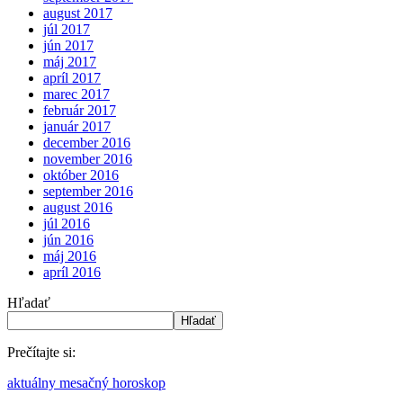
august 2017
júl 2017
jún 2017
máj 2017
apríl 2017
marec 2017
február 2017
január 2017
december 2016
november 2016
október 2016
september 2016
august 2016
júl 2016
jún 2016
máj 2016
apríl 2016
Hľadať
Hľadať
Prečítajte si:
aktuálny mesačný horoskop