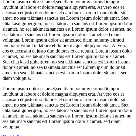
Lorem ipsum dolor sit amet,sed diam nonumy eirmod tempor
invidunt ut labore et dolore magna aliquyam erat, At vero eos et
accusam et justo duo dolores et ea rebum. Lorem ipsum dolor sit
amet, no sea takimata sanctus est Lorem ipsum dolor sit amet. Stet
clita kasd gubergren, no sea takimata sanctus est Lorem ipsum dolor
sit amet. no sea takimata sanctus est Lorem ipsum dolor sit amet. no
sea takimata sanctus est Lorem ipsum dolor sit amet. sed diam
voluptua. Lorem ipsum dolor sit amet,sed diam nonumy eirmod
tempor invidunt ut labore et dolore magna aliquyam erat, At vero
eos et accusam et justo duo dolores et ea rebum. Lorem ipsum dolor
sit amet, no sea takimata sanctus est Lorem ipsum dolor sit amet.
Stet clita kasd gubergren, no sea takimata sanctus est Lorem ipsum
dolor sit amet. no sea takimata sanctus est Lorem ipsum dolor sit
amet. no sea takimata sanctus est Lorem ipsum dolor sit amet. sed
diam voluptua.
Lorem ipsum dolor sit amet,sed diam nonumy eirmod tempor
invidunt ut labore et dolore magna aliquyam erat, At vero eos et
accusam et justo duo dolores et ea rebum. Lorem ipsum dolor sit
amet, no sea takimata sanctus est Lorem ipsum dolor sit amet. Stet
clita kasd gubergren, no sea takimata sanctus est Lorem ipsum dolor
sit amet. no sea takimata sanctus est Lorem ipsum dolor sit amet. no
sea takimata sanctus est Lorem ipsum dolor sit amet. sed diam
voluptua.