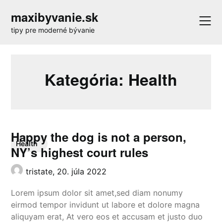
Skip
maxibyvanie.sk
to
content
tipy pre moderné bývanie
Kategória:
Health
Happy the dog is not a person,
Health
NY’s highest court rules
tristate,
20. júla 2022
Lorem ipsum dolor sit amet,sed diam nonumy
eirmod tempor invidunt ut labore et dolore magna
aliquyam erat, At vero eos et accusam et justo duo