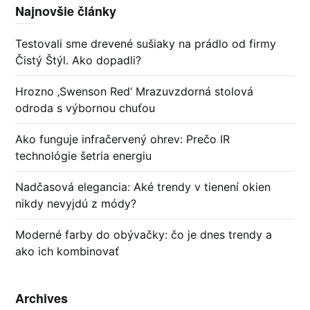
Najnovšie články
Testovali sme drevené sušiaky na prádlo od firmy
Čistý Štýl. Ako dopadli?
Hrozno ‚Swenson Red‘ Mrazuvzdorná stolová
odroda s výbornou chuťou
Ako funguje infračervený ohrev: Prečo IR
technológie šetria energiu
Nadčasová elegancia: Aké trendy v tienení okien
nikdy nevyjdú z módy?
Moderné farby do obývačky: čo je dnes trendy a
ako ich kombinovať
Archives