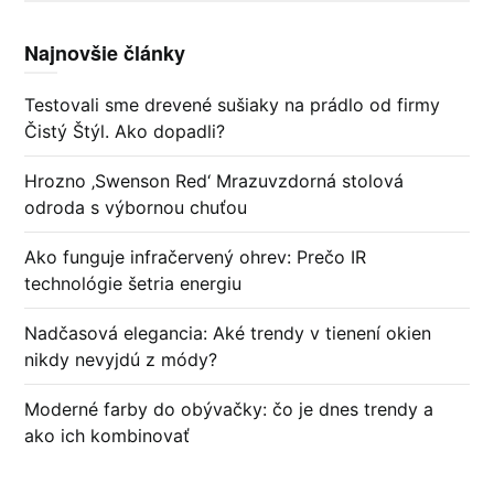
Najnovšie články
Testovali sme drevené sušiaky na prádlo od firmy
Čistý Štýl. Ako dopadli?
Hrozno ‚Swenson Red‘ Mrazuvzdorná stolová
odroda s výbornou chuťou
Ako funguje infračervený ohrev: Prečo IR
technológie šetria energiu
Nadčasová elegancia: Aké trendy v tienení okien
nikdy nevyjdú z módy?
Moderné farby do obývačky: čo je dnes trendy a
ako ich kombinovať