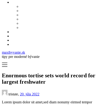
maxibyvanie.sk
tipy pre moderné bývanie
Enormous tortise sets world record for
largest freshwater
tristate,
20. júla 2022
Lorem ipsum dolor sit amet,sed diam nonumy eirmod tempor