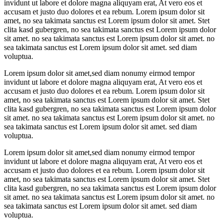
invidunt ut labore et dolore magna aliquyam erat, At vero eos et
accusam et justo duo dolores et ea rebum. Lorem ipsum dolor sit
amet, no sea takimata sanctus est Lorem ipsum dolor sit amet. Stet
clita kasd gubergren, no sea takimata sanctus est Lorem ipsum dolor
sit amet. no sea takimata sanctus est Lorem ipsum dolor sit amet. no
sea takimata sanctus est Lorem ipsum dolor sit amet. sed diam
voluptua.
Lorem ipsum dolor sit amet,sed diam nonumy eirmod tempor
invidunt ut labore et dolore magna aliquyam erat, At vero eos et
accusam et justo duo dolores et ea rebum. Lorem ipsum dolor sit
amet, no sea takimata sanctus est Lorem ipsum dolor sit amet. Stet
clita kasd gubergren, no sea takimata sanctus est Lorem ipsum dolor
sit amet. no sea takimata sanctus est Lorem ipsum dolor sit amet. no
sea takimata sanctus est Lorem ipsum dolor sit amet. sed diam
voluptua.
Lorem ipsum dolor sit amet,sed diam nonumy eirmod tempor
invidunt ut labore et dolore magna aliquyam erat, At vero eos et
accusam et justo duo dolores et ea rebum. Lorem ipsum dolor sit
amet, no sea takimata sanctus est Lorem ipsum dolor sit amet. Stet
clita kasd gubergren, no sea takimata sanctus est Lorem ipsum dolor
sit amet. no sea takimata sanctus est Lorem ipsum dolor sit amet. no
sea takimata sanctus est Lorem ipsum dolor sit amet. sed diam
voluptua.