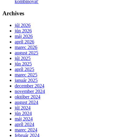
kombinovať
Archives
júl 2026
jún 2026
máj 2026
apríl 2026
marec 2026
august 2025
júl 2025
jún 2025
apríl 2025
marec 2025
január 2025
december 2024
november 2024
október 2024
august 2024
júl 2024
jún 2024
máj 2024
apríl 2024
marec 2024
február 2024