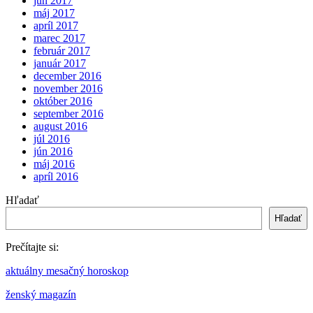
jún 2017
máj 2017
apríl 2017
marec 2017
február 2017
január 2017
december 2016
november 2016
október 2016
september 2016
august 2016
júl 2016
jún 2016
máj 2016
apríl 2016
Hľadať
Hľadať
Prečítajte si:
aktuálny mesačný horoskop
ženský magazín