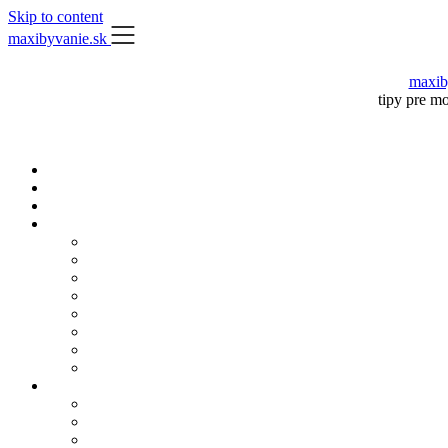
Skip to content
maxibyvanie.sk
maxib
tipy pre m