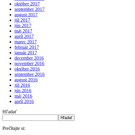
október 2017
september 2017
august 2017
júl 2017
jún 2017
máj 2017
apríl 2017
marec 2017
február 2017
január 2017
december 2016
november 2016
október 2016
september 2016
august 2016
júl 2016
jún 2016
máj 2016
apríl 2016
Hľadať
Hľadať
Prečítajte si: