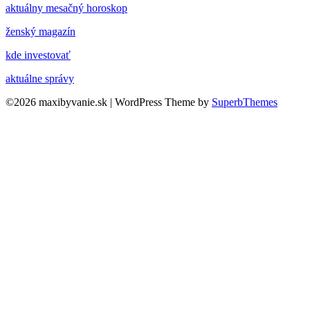
aktuálny mesačný horoskop
ženský magazín
kde investovať
aktuálne správy
©2026 maxibyvanie.sk
| WordPress Theme by
SuperbThemes