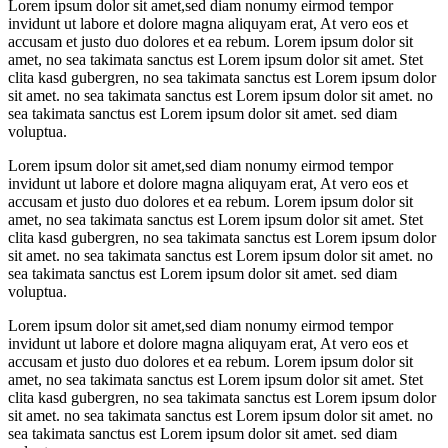
Lorem ipsum dolor sit amet,sed diam nonumy eirmod tempor
invidunt ut labore et dolore magna aliquyam erat, At vero eos et
accusam et justo duo dolores et ea rebum. Lorem ipsum dolor sit
amet, no sea takimata sanctus est Lorem ipsum dolor sit amet. Stet
clita kasd gubergren, no sea takimata sanctus est Lorem ipsum dolor
sit amet. no sea takimata sanctus est Lorem ipsum dolor sit amet. no
sea takimata sanctus est Lorem ipsum dolor sit amet. sed diam
voluptua.
Lorem ipsum dolor sit amet,sed diam nonumy eirmod tempor
invidunt ut labore et dolore magna aliquyam erat, At vero eos et
accusam et justo duo dolores et ea rebum. Lorem ipsum dolor sit
amet, no sea takimata sanctus est Lorem ipsum dolor sit amet. Stet
clita kasd gubergren, no sea takimata sanctus est Lorem ipsum dolor
sit amet. no sea takimata sanctus est Lorem ipsum dolor sit amet. no
sea takimata sanctus est Lorem ipsum dolor sit amet. sed diam
voluptua.
Lorem ipsum dolor sit amet,sed diam nonumy eirmod tempor
invidunt ut labore et dolore magna aliquyam erat, At vero eos et
accusam et justo duo dolores et ea rebum. Lorem ipsum dolor sit
amet, no sea takimata sanctus est Lorem ipsum dolor sit amet. Stet
clita kasd gubergren, no sea takimata sanctus est Lorem ipsum dolor
sit amet. no sea takimata sanctus est Lorem ipsum dolor sit amet. no
sea takimata sanctus est Lorem ipsum dolor sit amet. sed diam