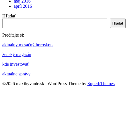
máj 2016
apríl 2016
Hľadať
Hľadať
Prečítajte si:
aktuálny mesačný horoskop
ženský magazín
kde investovať
aktuálne správy
©2026 maxibyvanie.sk
| WordPress Theme by
SuperbThemes