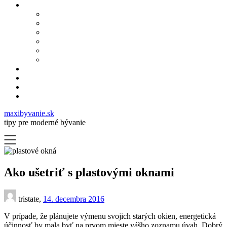
maxibyvanie.sk
tipy pre moderné bývanie
Ako ušetriť s plastovými oknami
tristate,
14. decembra 2016
V prípade, že plánujete výmenu svojich starých okien, energetická
účinnosť by mala byť na prvom mieste vášho zoznamu úvah. Dobrý