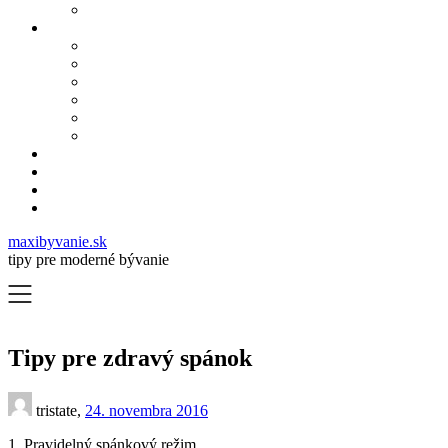
maxibyvanie.sk
tipy pre moderné bývanie
Tipy pre zdravý spánok
tristate,
24. novembra 2016
1. Pravidelný spánkový režim