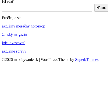
Hľadať
Hľadať
Prečítajte si:
aktuálny mesačný horoskop
ženský magazín
kde investovať
aktuálne správy
©2026 maxibyvanie.sk
| WordPress Theme by
SuperbThemes