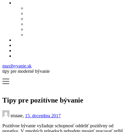
maxibyvanie.sk
tipy pre moderné bývanie
Tipy pre pozitívne bývanie
tristate,
15. decembra 2017
Pozitívne bývanie vyžaduje schopnosť oddeliť pozitívny od
negatívu.
V mnohých prípadoch nebudete musieť pracovať príliš