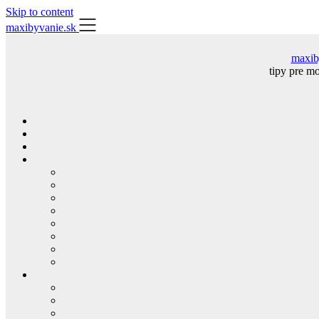
Skip to content
maxibyvanie.sk
maxib
tipy pre m