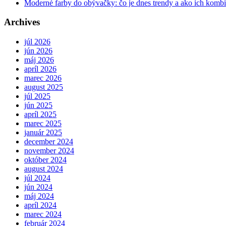
Moderné farby do obývačky: čo je dnes trendy a ako ich komb
Archives
júl 2026
jún 2026
máj 2026
apríl 2026
marec 2026
august 2025
júl 2025
jún 2025
apríl 2025
marec 2025
január 2025
december 2024
november 2024
október 2024
august 2024
júl 2024
jún 2024
máj 2024
apríl 2024
marec 2024
február 2024