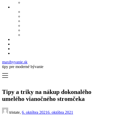
maxibyvanie.sk
tipy pre moderné bývanie
Tipy a triky na nákup dokonalého
umelého vianočného stromčeka
tristate,
6. októbra 2021
6. októbra 2021