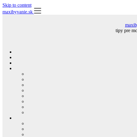
Skip to content
maxibyvanie.sk
maxib
tipy pre m