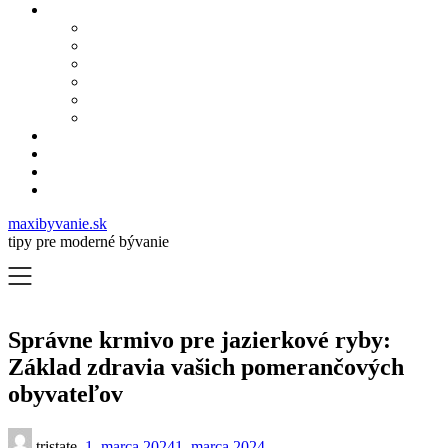
maxibyvanie.sk
tipy pre moderné bývanie
Správne krmivo pre jazierkové ryby:
Základ zdravia vašich pomerančových
obyvateľov
tristate,
1. marca 2024
1. marca 2024