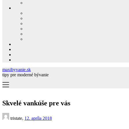
maxibyvanie.sk
tipy pre moderné bývanie
Skvelé vankúše pre vás
tristate,
12. apríla 2018