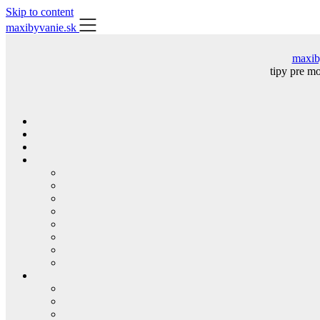
Skip to content
maxibyvanie.sk
maxib
tipy pre m