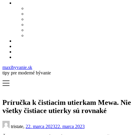
maxibyvanie.sk
tipy pre moderné bývanie
Príručka k čistiacim utierkam Mewa. Nie
všetky čistiace utierky sú rovnaké
tristate,
22. marca 2023
22. marca 2023