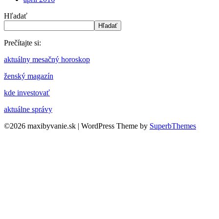
Hľadať
Hľadať
Prečítajte si:
aktuálny mesačný horoskop
ženský magazín
kde investovať
aktuálne správy
©2026 maxibyvanie.sk
| WordPress Theme by
SuperbThemes