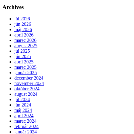
Archives
júl 2026
jún 2026
máj 2026
apríl 2026
marec 2026
august 2025
júl 2025
jún 2025
apríl 2025
marec 2025
január 2025
december 2024
november 2024
október 2024
august 2024
júl 2024
jún 2024
máj 2024
apríl 2024
marec 2024
február 2024
január 2024