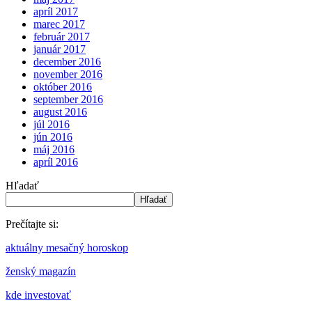
apríl 2017
marec 2017
február 2017
január 2017
december 2016
november 2016
október 2016
september 2016
august 2016
júl 2016
jún 2016
máj 2016
apríl 2016
Hľadať
Hľadať
Prečítajte si:
aktuálny mesačný horoskop
ženský magazín
kde investovať