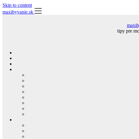
Skip to content
maxibyvanie.sk
maxib
tipy pre m