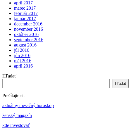
apríl 2017
marec 2017
február 2017
január 2017
december 2016
november 2016
október 2016
september 2016
august 2016
júl 2016
jún 2016
máj 2016
apríl 2016
Hľadať
Hľadať
Prečítajte si:
aktuálny mesačný horoskop
ženský magazín
kde investovať