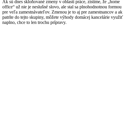
Ak sú dnes skloňované zmeny v oblasti práce, zistíme, že „home
office“ už nie je neslušné slovo, ale stal sa plnohodnotnou formou
pre veľa zamestnávateľov. Zmenou je to aj pre zamestnancov a ak
patríte do tejto skupiny, môžete výhody domácej kancelárie využiť
naplno, chce to len trochu prípravy.