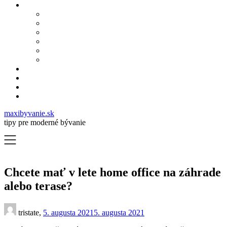
maxibyvanie.sk
tipy pre moderné bývanie
Chcete mať v lete home office na záhrade
alebo terase?
tristate,
5. augusta 2021
5. augusta 2021