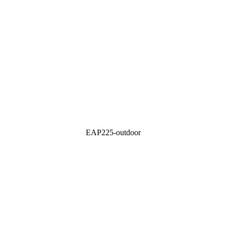
EAP225-outdoor