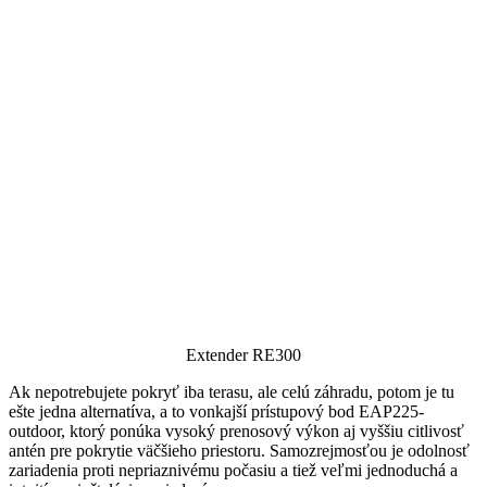
Extender RE300
Ak nepotrebujete pokryť iba terasu, ale celú záhradu, potom je tu
ešte jedna alternatíva, a to vonkajší prístupový bod EAP225-
outdoor, ktorý ponúka vysoký prenosový výkon aj vyššiu citlivosť
antén pre pokrytie väčšieho priestoru. Samozrejmosťou je odolnosť
zariadenia proti nepriaznivému počasiu a tiež veľmi jednoduchá a