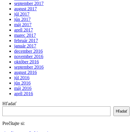
september 2017
august 2017
júl 2017
jún 2017
máj 2017
apríl 2017
marec 2017
február 2017
január 2017
december 2016
november 2016
október 2016
september 2016
august 2016
júl 2016
jún 2016
máj 2016
apríl 2016
Hľadať
Hľadať
Prečítajte si: