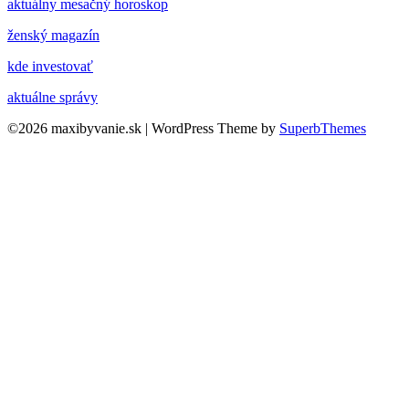
aktuálny mesačný horoskop
ženský magazín
kde investovať
aktuálne správy
©2026 maxibyvanie.sk
| WordPress Theme by
SuperbThemes