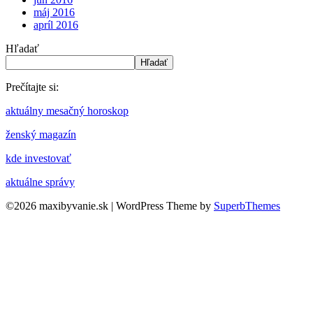
máj 2016
apríl 2016
Hľadať
Hľadať
Prečítajte si:
aktuálny mesačný horoskop
ženský magazín
kde investovať
aktuálne správy
©2026 maxibyvanie.sk
| WordPress Theme by
SuperbThemes