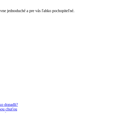
avne jednoduché a pre vás ľahko pochopiteľné.
Ako dopadli?
nou chuťou