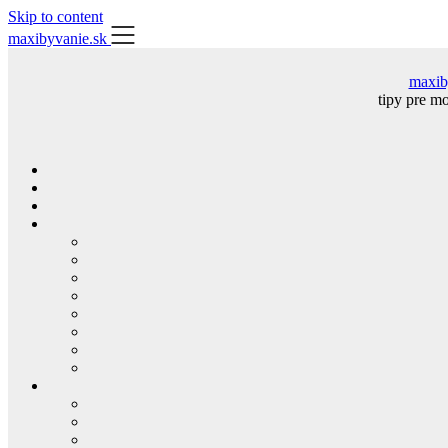
Skip to content
maxibyvanie.sk
maxib
tipy pre m