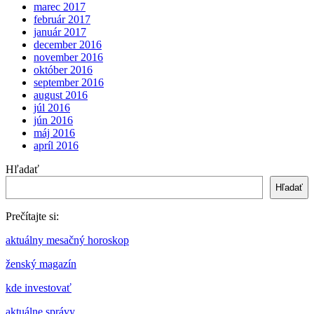
marec 2017
február 2017
január 2017
december 2016
november 2016
október 2016
september 2016
august 2016
júl 2016
jún 2016
máj 2016
apríl 2016
Hľadať
Hľadať
Prečítajte si:
aktuálny mesačný horoskop
ženský magazín
kde investovať
aktuálne správy