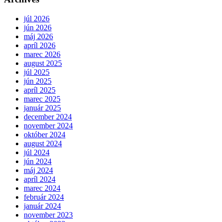
júl 2026
jún 2026
máj 2026
apríl 2026
marec 2026
august 2025
júl 2025
jún 2025
apríl 2025
marec 2025
január 2025
december 2024
november 2024
október 2024
august 2024
júl 2024
jún 2024
máj 2024
apríl 2024
marec 2024
február 2024
január 2024
november 2023