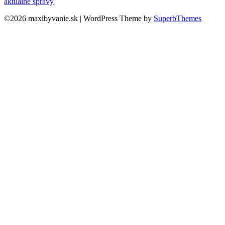
aktuálne správy
©2026 maxibyvanie.sk
| WordPress Theme by
SuperbThemes