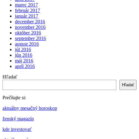
marec 2017
február 2017
január 2017
december 2016
november 2016
október 2016
september 2016
august 2016
júl 2016
jún 2016
máj 2016
apríl 2016
Hľadať
Hľadať
Prečítajte si:
aktuálny mesačný horoskop
ženský magazín
kde investovať