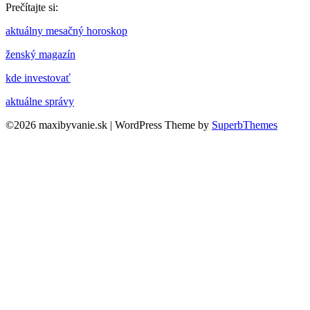
Prečítajte si:
aktuálny mesačný horoskop
ženský magazín
kde investovať
aktuálne správy
©2026 maxibyvanie.sk
| WordPress Theme by
SuperbThemes