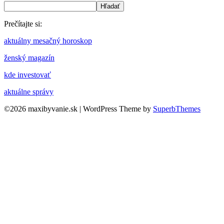
Hľadať
Prečítajte si:
aktuálny mesačný horoskop
ženský magazín
kde investovať
aktuálne správy
©2026 maxibyvanie.sk
| WordPress Theme by
SuperbThemes