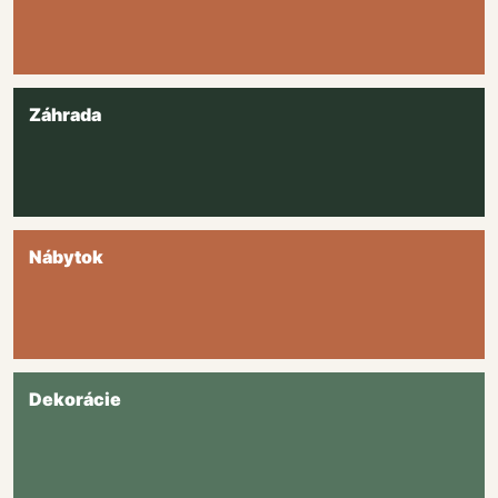
Záhrada
Nábytok
Dekorácie