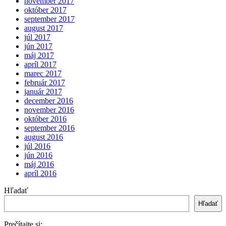
november 2017
október 2017
september 2017
august 2017
júl 2017
jún 2017
máj 2017
apríl 2017
marec 2017
február 2017
január 2017
december 2016
november 2016
október 2016
september 2016
august 2016
júl 2016
jún 2016
máj 2016
apríl 2016
Hľadať
Hľadať
Prečítajte si: