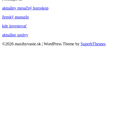
aktuálny mesačný horoskop
ženský magazín
kde investovať
aktuálne správy
©2026 maxibyvanie.sk
| WordPress Theme by
SuperbThemes