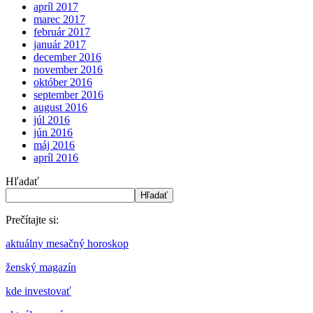
apríl 2017
marec 2017
február 2017
január 2017
december 2016
november 2016
október 2016
september 2016
august 2016
júl 2016
jún 2016
máj 2016
apríl 2016
Hľadať
Hľadať
Prečítajte si:
aktuálny mesačný horoskop
ženský magazín
kde investovať