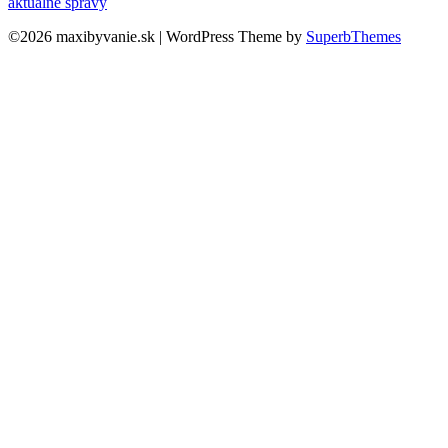
aktuálne správy
©2026 maxibyvanie.sk
| WordPress Theme by
SuperbThemes