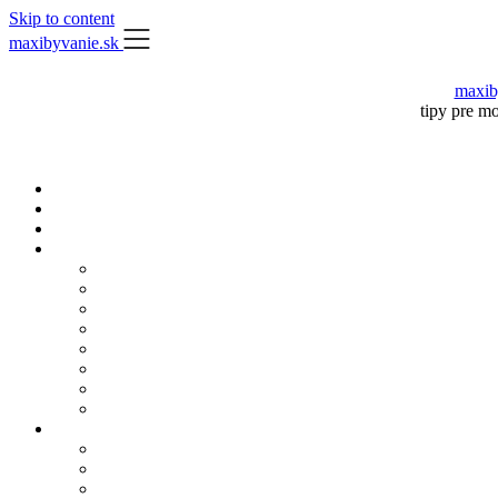
Skip to content
maxibyvanie.sk
maxib
tipy pre m