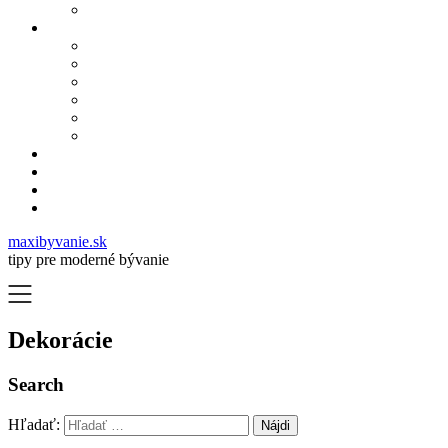
maxibyvanie.sk
tipy pre moderné bývanie
Dekorácie
Search
Hľadať: